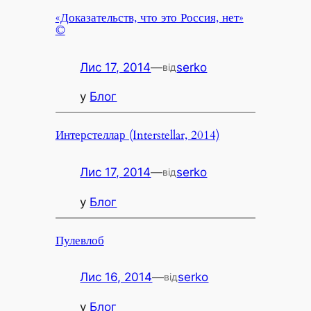
«Доказательств, что это Россия, нет»
©
Лис 17, 2014
—
serko
від
у
Блог
Интерстеллар (Interstellar, 2014)
Лис 17, 2014
—
serko
від
у
Блог
Пулевлоб
Лис 16, 2014
—
serko
від
у
Блог