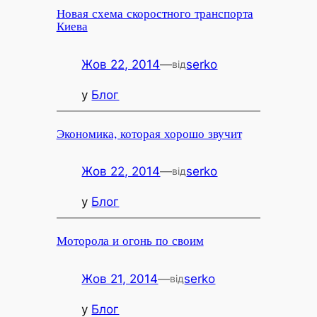
Новая схема скоростного транспорта
Киева
Жов 22, 2014
—
serko
від
у
Блог
Экономика, которая хорошо звучит
Жов 22, 2014
—
serko
від
у
Блог
Моторола и огонь по своим
Жов 21, 2014
—
serko
від
у
Блог