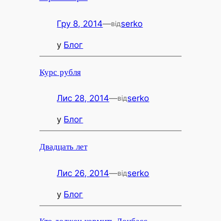
Гру 8, 2014
—
serko
від
у
Блог
Курс рубля
Лис 28, 2014
—
serko
від
у
Блог
Двадцать лет
Лис 26, 2014
—
serko
від
у
Блог