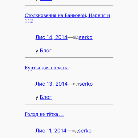
Столкновения на Банковой, Нарния и
112
Лис 14, 2014
—
serko
від
у
Блог
Куртка для солдата
Лис 13, 2014
—
serko
від
у
Блог
Голод не тётка…
Лис 11, 2014
—
serko
від