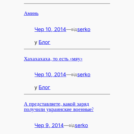
Аминь
Чер 10, 2014
—
serko
від
у
Блог
Хахахахаха, то есть «мяу»
Чер 10, 2014
—
serko
від
у
Блог
А представляете, какой заряд
получили украинские военные?
Чер 9, 2014
—
serko
від