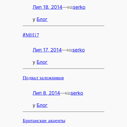
Лип 18, 2014
—
serko
від
у
Блог
#MH17
Лип 17, 2014
—
serko
від
у
Блог
Подвал заложников
Лип 8, 2014
—
serko
від
у
Блог
Британские акценты