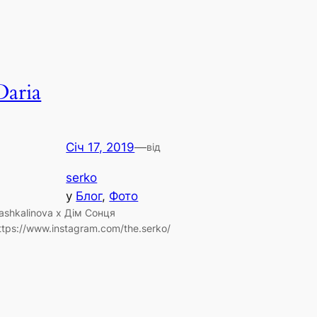
Daria
Січ 17, 2019
—
від
serko
у
Блог
, 
Фото
ashkalinova x Дім Сонця
ttps://www.instagram.com/the.serko/