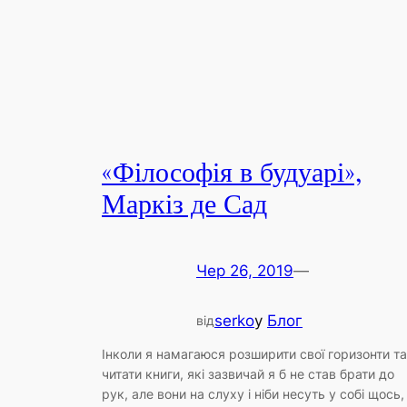
«Філософія в будуарі»,
Маркіз де Сад
Чер 26, 2019
—
serko
у
Блог
від
Інколи я намагаюся розширити свої горизонти та
читати книги, які зазвичай я б не став брати до
рук, але вони на слуху і ніби несуть у собі щось,