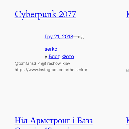
Cyberpunk 2077
Гру 21, 2018
—
від
serko
у
Блог
, 
Фото
@tomfans3 × @fireshow_kiev
https://www.instagram.com/the.serko/
h
Ніл Армстронг і Базз