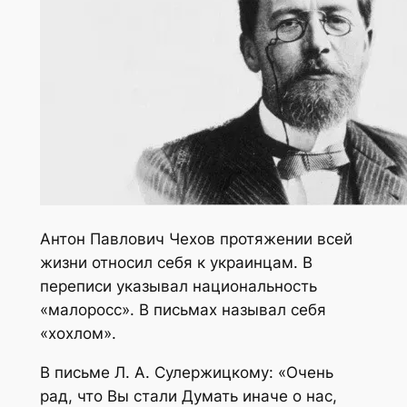
Антон Павлович Чехов протяжении всей
жизни относил себя к украинцам. В
переписи указывал национальность
«малоросс». В письмах называл себя
«хохлом».
В письме Л. А. Сулержицкому: «Очень
рад, что Вы стали Думать иначе о нас,