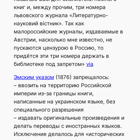
книг и, между прочим, три номера
львовского журнала «Литературно-
науковий вістник». Так как
малороссийские журналы, издаваемые в
Австрии, насколько мне известно, не
пускаются цензурою в Россию, то
придётся эти три номера держать в
библиотеке под запретом»
via
Эмским указом
(1876) запрещалось:
– ввозить на территорию Российской
империи из-за границы книги,
написанные на украинском языке, без
специального разрешения
– издавать оригинальные произведения и
делать переводы с иностранных языков.
Исключение делалось для «исторических