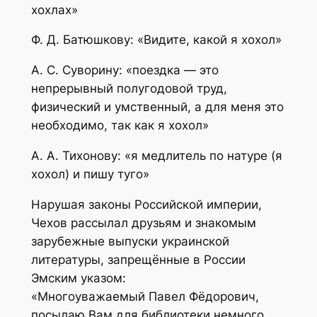
хохлах»
Ф. Д. Батюшкову: «Видите, какой я хохол»
А. С. Суворину: «поездка — это
непрерывный полугодовой труд,
физический и умственный, а для меня это
необходимо, так как я хохол»
А. А. Тихонову: «я медлитель по натуре (я
хохол) и пишу туго»
Нарушая законы Российской империи,
Чехов рассылал друзьям и знакомым
зарубежные выпуски украинской
литературы, запрещённые в России
Эмским указом:
«Многоуважаемый Павел Фёдорович,
посылаю Вам для библиотеки немного