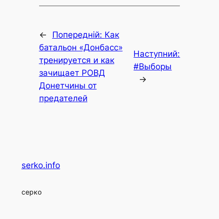
←
Попередній:
Как
батальон «Донбасс»
Наступний:
тренируется и как
#Выборы
зачищает РОВД
→
Донетчины от
предателей
serko.info
серко