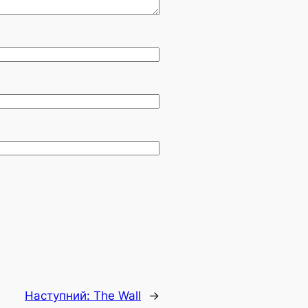
Наступний:
The Wall
→