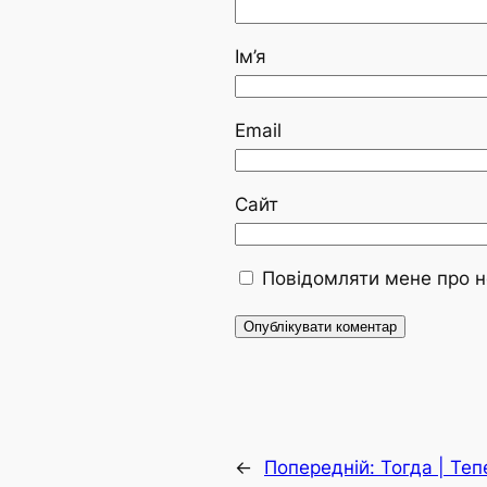
Ім’я
Email
Сайт
Повідомляти мене про н
←
Попередній:
Тогда | Теп