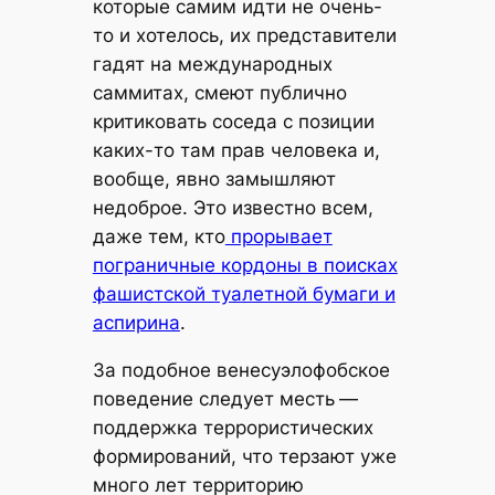
которые самим идти не очень-
то и хотелось, их представители
гадят на международных
саммитах, смеют публично
критиковать соседа с позиции
каких-то там прав человека и,
вообще, явно замышляют
недоброе. Это известно всем,
даже тем, кто
прорывает
пограничные кордоны в поисках
фашистской туалетной бумаги и
аспирина
.
За подобное венесуэлофобское
поведение следует месть —
поддержка террористических
формирований, что терзают уже
много лет территорию