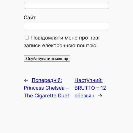
Сайт
Повідомляти мене про нові
записи електронною поштою.
←
Попередній:
Наступний:
Princess Chelsea –
BRUTTO – 12
The Cigarette Duet
обезьян
→