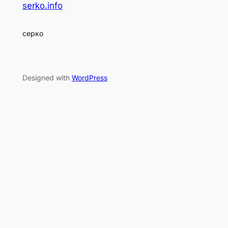
serko.info
серко
Designed with
WordPress