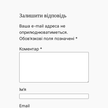
Залишити відповідь
Ваша e-mail адреса не
оприлюднюватиметься.
Обов’язкові поля позначені
*
Коментар
*
Ім’я
Email