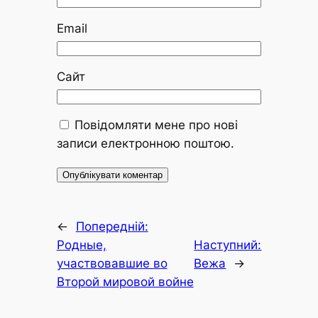
Email
Сайт
Повідомляти мене про нові
записи електронною поштою.
←
Попередній:
Родные,
Наступний:
участвовавшие во
Вежа
→
Второй мировой войне