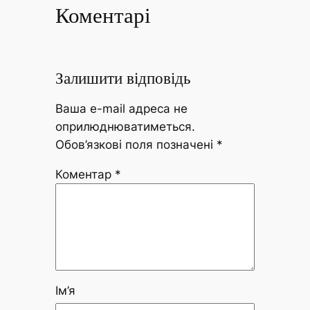
Коментарі
Залишити відповідь
Ваша e-mail адреса не
оприлюднюватиметься.
Обов’язкові поля позначені
*
Коментар
*
Ім’я