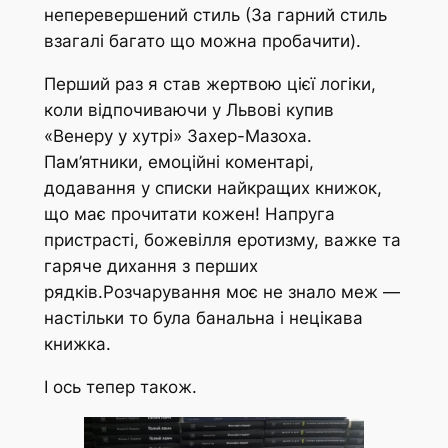
неперевершений стиль (За гарний стиль
взагалі багато що можна пробачити).
Перший раз я став жертвою цієї логіки,
коли відпочиваючи у Львові купив
«Венеру у хутрі» Захер-Мазоха.
Пам’ятники, емоційні коментарі,
додавання у списки найкращих книжок,
що має прочитати кожен! Напруга
пристрасті, божевілля еротизму, важке та
гаряче дихання з перших
рядків.Розчарування моє не знало меж —
настільки то була банальна і нецікава
книжка.
І ось тепер також.