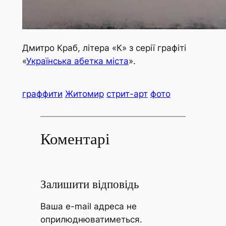
Дмитро Краб, літера «К» з серії графіті
«
Українська абетка міста
».
граффити
Житомир
стрит-арт
фото
Коментарі
Залишити відповідь
Ваша e-mail адреса не
оприлюднюватиметься.