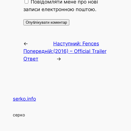
Повідомляти мене про нові
записи електронною поштою.
←
Наступний:
Fences
Попередній:
(2016) – Official Trailer
Ответ
→
serko.info
серко