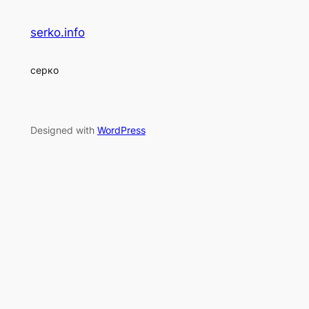
serko.info
серко
Designed with
WordPress