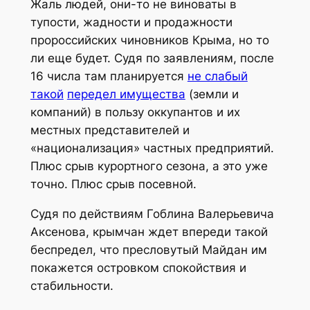
Жаль людей, они-то не виноваты в
тупости, жадности и продажности
пророссийских чиновников Крыма, но то
ли еще будет. Судя по заявлениям, после
16 числа там планируется
не слабый
такой
передел имущества
(земли и
компаний) в пользу оккупантов и их
местных представителей и
«национализация» частных предприятий.
Плюс срыв курортного сезона, а это уже
точно. Плюс срыв посевной.
Судя по действиям Гоблина Валерьевича
Аксенова, крымчан ждет впереди такой
беспредел, что пресловутый Майдан им
покажется островком спокойствия и
стабильности.