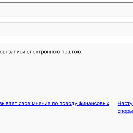
ові записи електронною поштою.
зывает свое мнение по поводу финансовых
Насту
споры