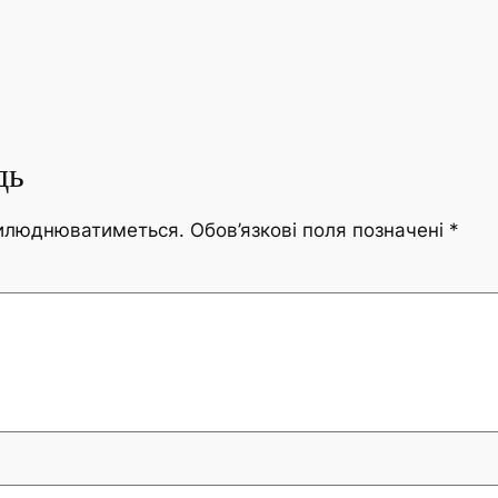
дь
рилюднюватиметься.
Обов’язкові поля позначені
*