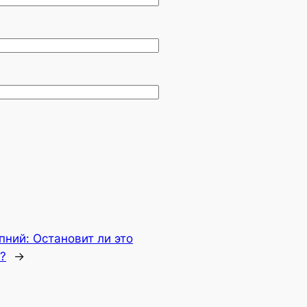
пний:
Остановит ли это
?
→