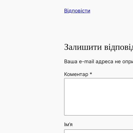
Відповісти
Залишити відпові
Ваша e-mail адреса не оп
Коментар
*
Ім’я