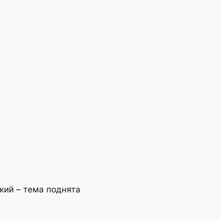
кий – тема поднята