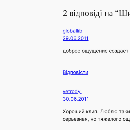
2 відповіді на “
globallib
29.06.2011
доброе ощущение создает
Відповісти
vetrodyi
30.06.2011
Хороший клип. Люблю таки
серьезная, но тяжелого ощ