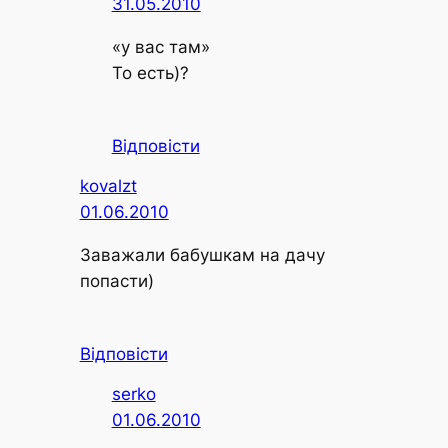
31.05.2010
«у вас там»
То есть)?
Відповісти
kovalzt
01.06.2010
Заважали бабушкам на дачу
попасти)
Відповісти
serko
01.06.2010