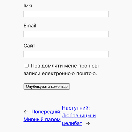
Ім’я
Email
Сайт
Повідомляти мене про нові
записи електронною поштою.
Наступний:
←
Попередній:
Любовницы и
Мирный паром
целибат
→