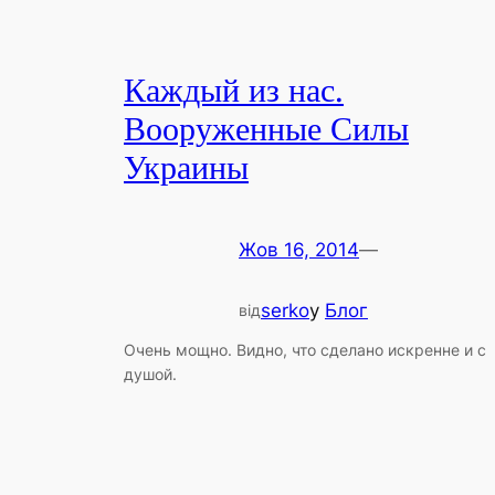
Каждый из нас.
Вооруженные Силы
Украины
Жов 16, 2014
—
serko
у
Блог
від
Очень мощно. Видно, что сделано искренне и с
душой.