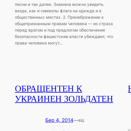
песни и так далее. Знамена можно увидеть
везде, как и символы флага на одежде и в
общественных местах. 2. Пренебрежение к
общепризнанным правам человека — из страха
перед врагом и под предлогом обеспечения
безопасности фашистские власти убеждают, что
права человека могут…
ОБРАЩЕНТЕН К
УКРАИНЕН ЗОЛЬДАТЕН
Бер 4, 2014
—
від
С