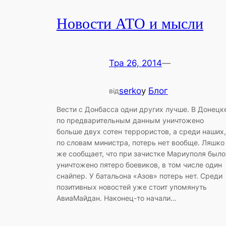
Новости АТО и мысли
Тра 26, 2014
—
serko
у
Блог
від
Вести с Донбасса одни других лучше. В Донецк
по предварительным данным уничтожено
больше двух сотен террористов, а среди наших,
по словам министра, потерь нет вообще. Ляшко
же сообщает, что при зачистке Мариуполя было
уничтожено пятеро боевиков, в том числе один
снайпер. У батальона «Азов» потерь нет. Среди
позитивных новостей уже стоит упомянуть
АвиаМайдан. Наконец-то начали…