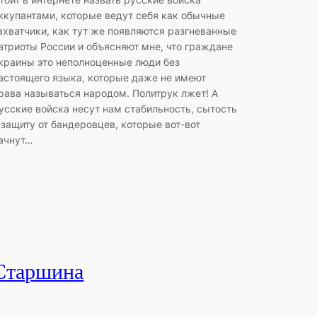
ккупантами, которые ведут себя как обычные
ахватчики, как тут же появляются разгневанные
атриоты России и объясняют мне, что граждане
краины это неполноценные люди без
астоящего языка, которые даже не имеют
рава называться народом. Политрук лжет! А
усские войска несут нам стабильность, сытость
 защиту от бандеровцев, которые вот-вот
ачнут…
Старшина