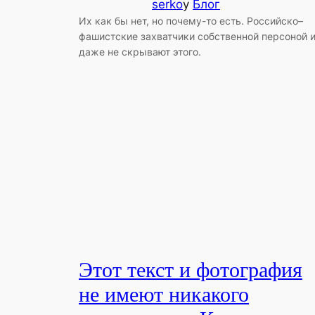
serko
у
Блог
Их как бы нет, но почему-то есть. Российско–
фашистские захватчики собственной персоной 
даже не скрывают этого.
Этот текст и фотография
не имеют никакого