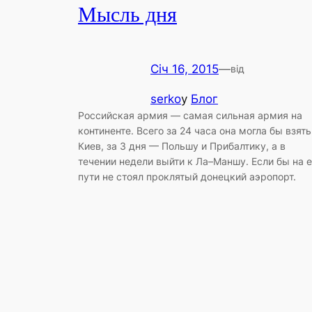
Мысль дня
Січ 16, 2015
—
від
serko
у
Блог
Российская армия — самая сильная армия на
континенте. Всего за 24 часа она могла бы взять
Киев, за 3 дня — Польшу и Прибалтику, а в
течении недели выйти к Ла–Маншу. Если бы на 
пути не стоял проклятый донецкий аэропорт.