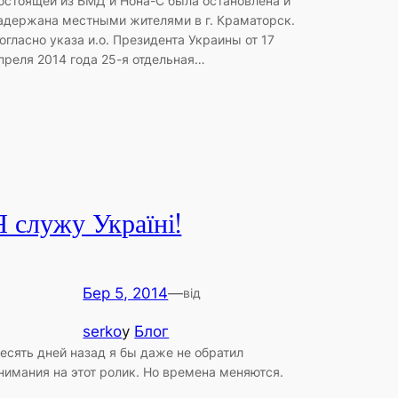
остоящей из БМД и Нона-С была остановлена и
адержана местными жителями в г. Краматорск.
огласно указа и.о. Президента Украины от 17
преля 2014 года 25-я отдельная…
Я служу Україні!
Бер 5, 2014
—
від
serko
у
Блог
есять дней назад я бы даже не обратил
нимания на этот ролик. Но времена меняются.