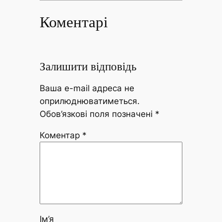
Коментарі
Залишити відповідь
Ваша e-mail адреса не
оприлюднюватиметься.
Обов’язкові поля позначені
*
Коментар
*
Ім’я