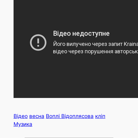
Відео
весна
Воплі Відоплясова
кліп
Музика