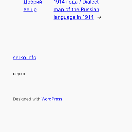
Добрий
1914 года / Dialect
вечір
map of the Russian
language in 1914
→
serko.info
серко
Designed with
WordPress