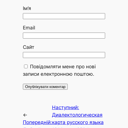
Ім’я
Email
Сайт
Повідомляти мене про нові
записи електронною поштою.
Наступний:
←
Диалектологическая
Попередній:
карта русского языка