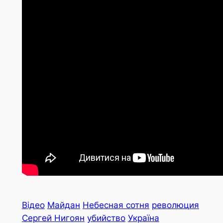
Відео
Майдан
Небесная сотня
революция
Сергей Нигоян
убийство
Україна