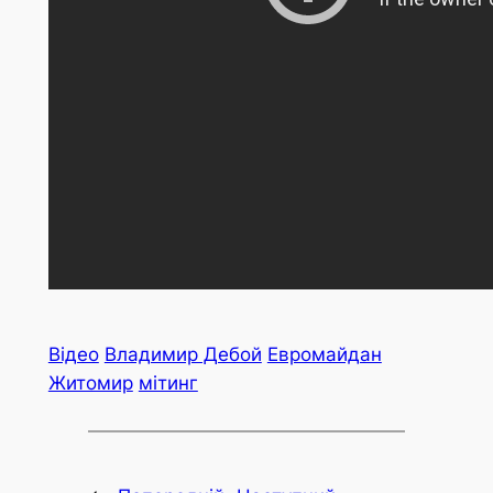
Відео
Владимир Дебой
Евромайдан
Житомир
мітинг