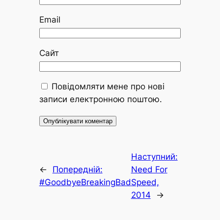
Email
Сайт
Повідомляти мене про нові
записи електронною поштою.
Наступний:
←
Попередній:
Need For
#GoodbyeBreakingBad
Speed,
2014
→