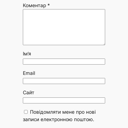
Коментар
*
Ім’я
Email
Сайт
Повідомляти мене про нові
записи електронною поштою.