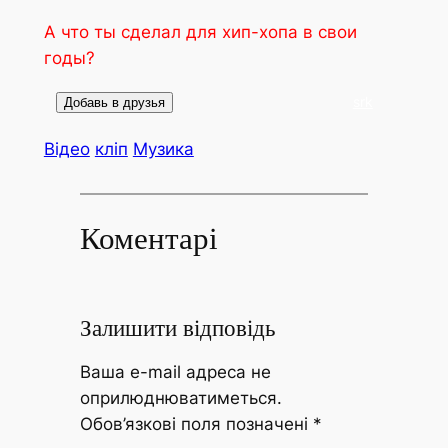
А что ты сделал для хип-хопа в свои
годы?
srk
Відео
кліп
Музика
Коментарі
Залишити відповідь
Ваша e-mail адреса не
оприлюднюватиметься.
Обов’язкові поля позначені
*