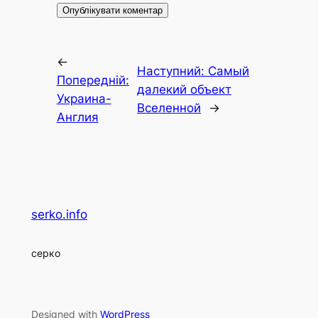
←
Наступний:
Самый
Попередній:
далекий объект
Украина-
Вселенной
→
Англия
serko.info
серко
Designed with
WordPress