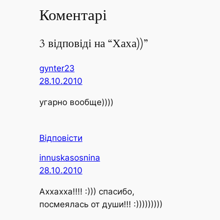
Коментарі
3 відповіді на “Хаха))”
gynter23
28.10.2010
угарно вообще))))
Відповісти
innuskasosnina
28.10.2010
Аххахха!!!! :))) спасибо,
посмеялась от души!!! :)))))))))