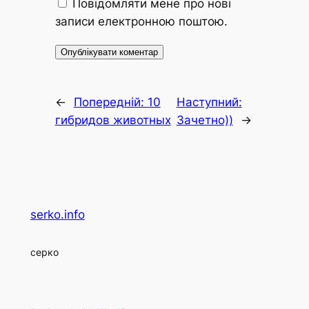
Повідомляти мене про нові
записи електронною поштою.
←
Попередній:
10
Наступний:
гибридов животных
Зачетно))
→
serko.info
серко