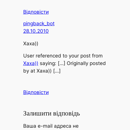
Відповісти
pingback_bot
28.10.2010
Хаха))
User
referenced to your post from
Хаха))
saying: […] Originally posted
by at Хаха)) […]
Відповісти
Залишити відповідь
Ваша e-mail адреса не