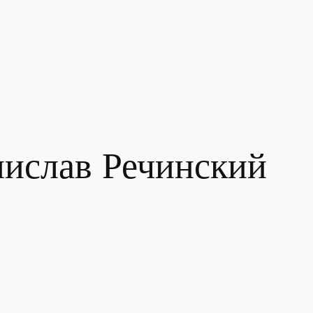
ислав Речинский