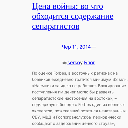
Цена войны: во что
обходится содержание
сепаратистов
Чер 11, 2014
—
serko
у
Блог
від
По оценке Forbes, в восточных регионах на
боевиков ежедневно тратится минимум $3 млн.
«Наемники за идею не работают. Блокирование
поступления им денег могло бы развеять
сепаратистские настроения на востоке», –
подчеркнул в беседе с Forbes один из военных
экспертов, пожелавший остаться неназванным.
СБУ, МВД и Госпогранслужба периодически
сообщают о задержании ценного «груза»,