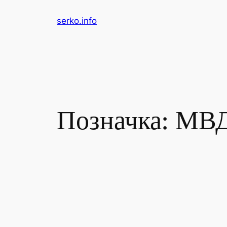
Перейти
serko.info
до
вмісту
Позначка:
МВ