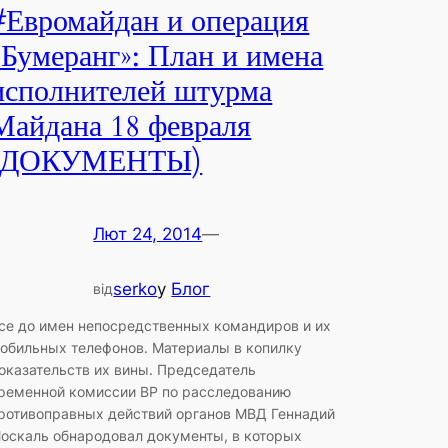
#Евромайдан и операция
«Бумеранг»: План и имена
исполнителей штурма
Майдана 18 февраля
(ДОКУМЕНТЫ)
Лют 24, 2014
—
serko
у
Блог
від
се до имен непосредственных командиров и их
обильных телефонов. Материалы в копилку
оказательств их вины. Председатель
ременной комиссии ВР по расследованию
ротивоправных действий органов МВД Геннадий
оскаль обнародовал документы, в которых