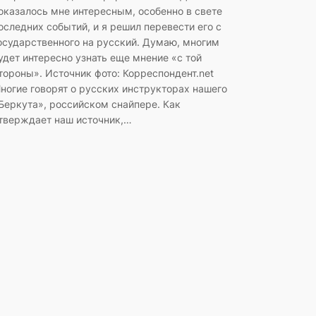
оказалось мне интересным, особенно в свете
оследних событий, и я решил перевести его с
осударственного на русский. Думаю, многим
удет интересно узнать еще мнение «с той
тороны». Источник фото: Корреспондент.net
ногие говорят о русских инструкторах нашего
Беркута», российском снайпере. Как
тверждает наш источник,…