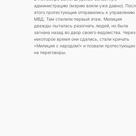
администрацию (мэрию взяли уже давно). Посл
этого протестующие отправились к управлению
МВД. Там спалили первый этаж. Милиция
дважды пыталась разогнать людей, но была
загнана назад во двор своего ведомства. Через
некоторое время они сдались, стали кричать
«Милиция с народом!» и позвали протестующих
на переговоры.