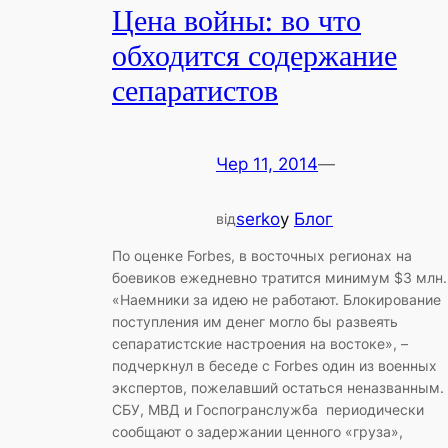
Цена войны: во что
обходится содержание
сепаратистов
Чер 11, 2014
—
serko
у
Блог
від
По оценке Forbes, в восточных регионах на
боевиков ежедневно тратится минимум $3 млн.
«Наемники за идею не работают. Блокирование
поступления им денег могло бы развеять
сепаратистские настроения на востоке», –
подчеркнул в беседе с Forbes один из военных
экспертов, пожелавший остаться неназванным.
СБУ, МВД и Госпогранслужба периодически
сообщают о задержании ценного «груза»,