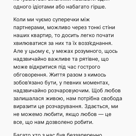
одного ідіотами або набагато гірше.
Коли ми чуємо суперечки між
партнерами, можливо через тонкі стіни
наших квартир, то досить легко почати
хвилюватися за них та їх возз’єднання.
Але у цьому є, у межах розумного, щось
надзвичайно важливе та рятівне, що
може відкритися під час гострого
обговорення. Життя разом з кимось
зобов’язано бути, у певних моментах,
надзвичайно розчаровуючим. Щоб любов
залишалася живою, нам потрібна свобода
виразити це розчарування. Здається, ми
не можемо любити, якщо любов — це
все, що нам дозволено робити.
Багато хто з нас був беззаперечно