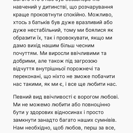
навчений у дитинстві, що розчарування
краще проковтнути спокійно. Можливо,
хтось з батьків був дуже вразливий або
дуже нестабільний, тому ми боялися як
образити їх, так і провокувати, якщо ми
дамо вихід нашим більш чесним
почуттям. Ми виросли ввічливими та
добрими, але також під загрозою
відчуття внутрішньої порожнечі та
переконані, що ніхто не зможе побачити
нас такими, як ми є, і все ще любити нас.
Певний вид ввічливості є ворогом любові.
Ми не можемо любити або повноцінно
бути у здорових відносинах і просто
замкнути занадто багато наших сумнівів.
Нам необхідно, щоб любов, перш за все,