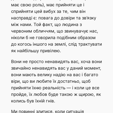
має свою роль), має прийняти це і
сприйняти цей вибух за те, чим він
насправді є: повага до довіри та зв’язку
між нами. Той факт, що людина з
червоним обличчям, що звинувачує нас,
ніколи б не говорила подібним образом
до когось іншого на землі, слід трактувати
як найбільшу привілею.
Вони не просто ненавидять вас, хоча вони
звичайно ненавидять вас у даний момент,
вони мають велику надію на вас і багато
віри, що ви любите їх достатньо, щоб
прийняти їхню реальність — і коли це все
пройде, їх любов буде такою ж щирою, як
колись був їхній гнів.
Ми повинні злитися, коли ситуація